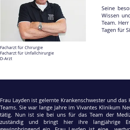
Seine beso
Wissen und
Team. Herr
Tagen für S
Facharzt für Chirurgie
Facharzt für Unfallchirurgie
D-Arzt
Frau Layden ist gelernte Krankenschwester und das 
Teams. Sie war lange Jahre im Vivantes Klinikum Neu
tätig. Nun ist sie bei uns für das Team der Mediz
zuständig und bringt hier ihre langjährige E
gewinnbringend ein. Frau Layden ist eine wertvo