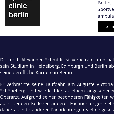
Berli
Sportve
ambula
Term
Dr. med. Alexander Schmidt ist verheiratet und hat
sein Studium in Heidelberg, Edinburgh und Berlin a
seine berufliche Karriere in Berlin.
Er verbrachte seine Laufbahn am Auguste Victoria 
Schöneberg und wurde hier zu einem angesehenen
Oberarzt. Aufgrund seiner besonderen Fähigkeiten w
auch bei den Kollegen anderer Fachrichtungen seh
daher auch in anderen Fachrichtungen viel eingesetz