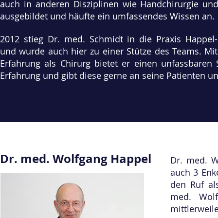
auch in anderen Disziplinen wie Handchirurgie und 
ausgebildet und häufte ein umfassendes Wissen an.
2012 stieg Dr. med. Schmidt in die Praxis Happel
und wurde auch hier zu einer Stütze des Teams. Mit
Erfahrung als Chirurg bietet er einen unfassbaren 
Erfahrung und gibt diese gerne an seine Patienten u
Dr. med. Wolfgang Happel
Dr. med. Wo
auch 3 Enke
den Ruf als
med. Wolf
mittlerweile