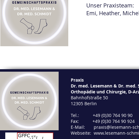
Unser Praxisteam:
Emi, Heather, Miche
Praxis
Dr. med. Lesemann & Dr. med. 
Orthopädie und Chirurgie, D-Ar
Bahnhofstraße 50
12305 Berlin
Tel.:
+49 (0)30 764 90 90
Fax: +49 (0)30 764 90 924
E-Mail:
praxis@lesemann-sc
Webseite:
www.lesemann-schmi